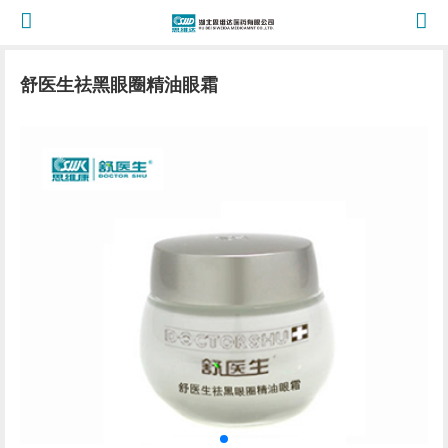
舒医生祛黑眼圈精油眼霜