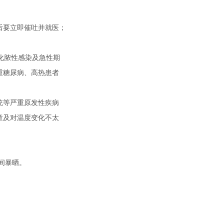
要立即催吐并就医；
化脓性感染及急性期
糖尿病、高热患者
统等严重原发性疾病
及对温度变化不太
间暴晒。