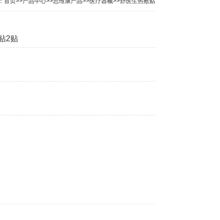
：
首页
>>
产品中心
>>
思维康产品
>>
医疗器械
>>
舒医生热敷贴
贴2贴