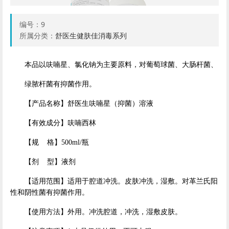
编号：
9
所属分类：
舒医生健肤佳消毒系列
本品以呋喃星、氯化钠为主要原料，对葡萄球菌、大肠杆菌、
绿脓杆菌有抑菌作用。
【产品名称】舒医生呋喃星（抑菌）溶液
【有效成分】呋喃西林
【规 格】500ml/瓶
【剂 型】液剂
【适用范围】适用于腔道冲洗。皮肤冲洗，湿敷。对革兰氏阳
性和阴性菌有抑菌作用。
【使用方法】外用。冲洗腔道，冲洗，湿敷皮肤。