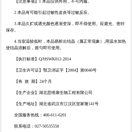
【注意事项】1.本品仅供外用，不可内服。
2.本品有可能引起过敏性皮炎等过敏反应。
3.本品久贮或遇光颜色逐渐变深，即不得使用。应避光、密封
保存。
4.当室温较低时，本品易析出结晶（属正常现象）,用温水加热
使结晶溶解后，摇匀即可使用。
【执行标准】Q/HSWK012-2014
【卫生许可证】鄂卫消证字【2004】第0040号
【有 效 期】24个月
【生产企业】湖北思维康生物工程有限公司
【生产地址】湖北省武汉市江汉区贺家墩141号
全国服务热线：400-611-6201
联系电话：027-50535558