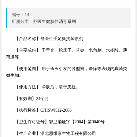
编号：
14
所属分类：
舒医生健肤佳消毒系列
【产品名称】舒医生手足爽抗菌喷剂
【主要成份】 千里光、蛇床子、苦参、皂角刺、水杨酸、薄
荷脑等
【使用范围】 用于杀灭引发的各型癣，瘙痒等表现的真菌类
微生物。
【使用方法】 净肤后，喷于患处。
【有效期】24个月
【执行标准】Q/HSWK12-2008
【卫生许可证号】鄂卫消证字【2004】第0040号
【生产企业】湖北思维康生物工程有限公司