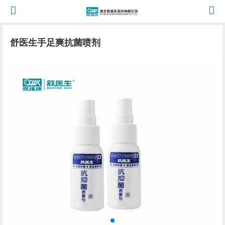
舒医生手足爽抗菌喷剂