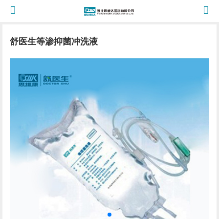
舒医生等渗抑菌冲洗液