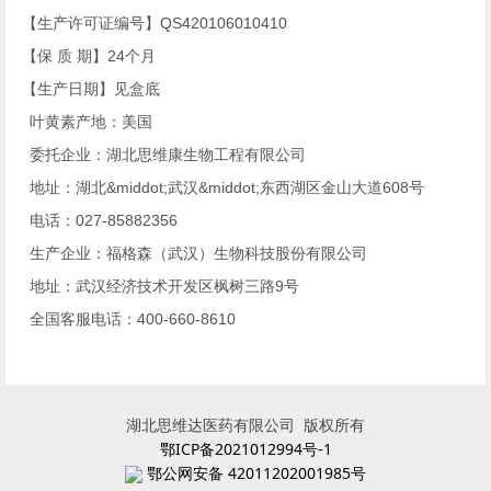
【生产许可证编号】QS420106010410
【保 质 期】24
个月
【生产日期】见盒底
叶黄素产地：美国
委托企业：湖北思维康生物工程有限公司
地址：湖北&middot;武汉&middot;东西湖区金山大道608号
电话：027-85882356
生产企业：福格森（武汉）生物科技股份有限公司
地址：武汉经济技术开发区枫树三路9
号
全国客服电话：400-660-8610
湖北思维达医药有限公司 版权所有
鄂ICP备2021012994号-1
鄂公网安备 42011202001985号