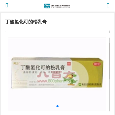
丁酸氢化可的松乳膏