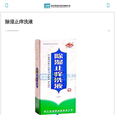
除湿止痒洗液