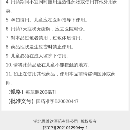
4. 用药期间不宜同时服用温热性药物或使用其他外用药
类。
5. 孕妇慎用。儿童应在医师指导下使用。
6. 用药7天症状无缓解，应去医院就诊。
7. 对本品过敏者禁用，过敏体质慎用。
8. 药品性状发生改变时禁止使用。
9. 儿童必须在成人监护下使用。
10. 请将此药品放在儿童不能接触的地方。
11. 如正在使用其他药品，使用本品前请咨询医师或药
师。
规格
【
】每瓶装200毫升
批准文号
【
】国药准字B20020447
湖北思维达医药有限公司 版权所有
鄂ICP备2021012994号-1