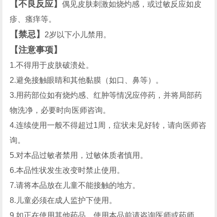
【不良反应】
偶见皮肤刺激如烧灼感，或过敏反应如皮
疹、瘙痒等。
【禁忌】
2岁以下小儿禁用。
【注意事项】
1.不得用于皮肤破溃处。
2.避免接触眼睛和其他黏膜（如口、鼻等）。
3.用药部位如有烧灼感、红肿等情况应停药，并将局部药
物洗净，必要时向医师咨询。
4.连续使用一般不得超过1周，症状未见好转，请向医师咨
询。
5.对本品过敏者禁用，过敏体质者慎用。
6.本品性状发生改变时禁止使用。
7.请将本品放在儿童不能接触的地方。
8.儿童必须在成人监护下使用。
9.如正在使用其他药品，使用本品前请咨询医师或药师。