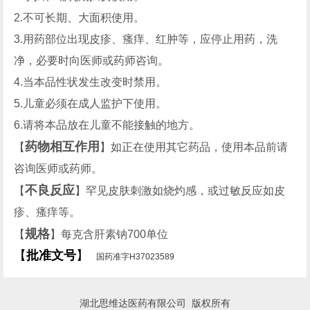
2.不可长期、大面积使用。
3.用药部位出现皮疹、瘙痒、红肿等，应停止用药，洗
净，必要时向医师或药师咨询。
4.当本品性状发生改变时禁用。
5.儿童必须在成人监护下使用。
6.请将本品放在儿童不能接触的地方。
药物相互作用
【
】如正在使用其它药品，使用本品前请
咨询医师或药师。
不良反应
【
】罕见皮肤刺激如烧灼感，或过敏反应如皮
疹、瘙痒等。
规格
【
】每克含肝素钠700单位
【
批准文号
】
国药准字H37023589
湖北思维达医药有限公司 版权所有