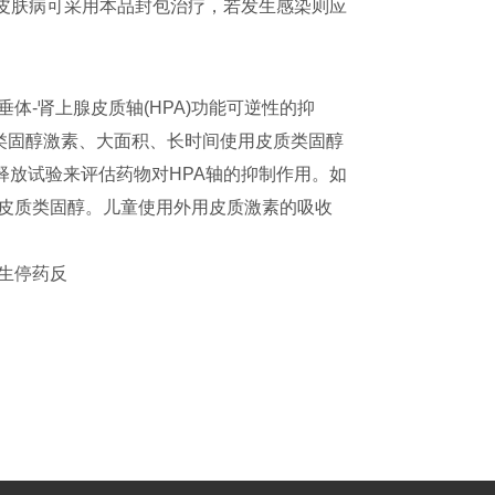
性皮肤病可采用本品封包治疗，若发生感染则应
体-肾上腺皮质轴(HPA)功能可逆性的抑
的皮质类固醇激素、大面积、长时间使用皮质类固醇
释放试验来评估药物对HPA轴的抑制作用。如
的皮质类固醇。儿童使用外用皮质激素的吸收
生停药反