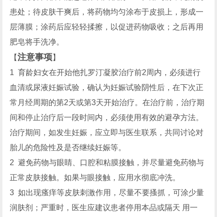
患处；待皮肤干爽后，将药物均匀涂布于皮损上，形成一
层薄膜；涂药后应轻轻揉擦，以促进药物吸收；之后再用
肥皂将手洗净。
注意事项
【
】
1 育龄妇女在开始他扎罗汀凝胶治疗前2周内，必须进行
血清或尿液妊娠试验，确认为妊娠试验阴性后，在下次正
常月经周期的第2天或第3天开始治疗。在治疗前，治疗期
间和停止治疗后一段时间内，必须使用有效的避孕方法。
治疗期间，如发生妊娠，应立即与医生联系，共同讨论对
胎儿的危险性及是否继续妊娠等。
2 避免药物与眼睛、口腔和粘膜接触，并尽量避免药物与
正常皮肤接触。如果与眼接触，应用水彻底冲洗。
3 如出现瘙痒等皮肤刺激作用，尽量不要搔抓，可涂少量
润肤剂；严重时，医生应建议患者停用本品或隔天 用一