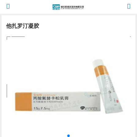
他扎罗汀凝胶