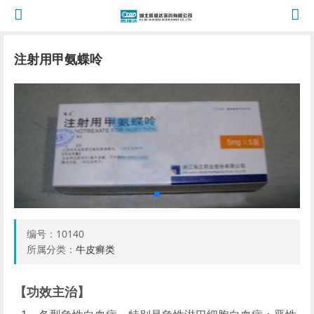
注射用甲氨蝶呤
编号：
10140
所属分类：
牛皮癣类
【功效主治】