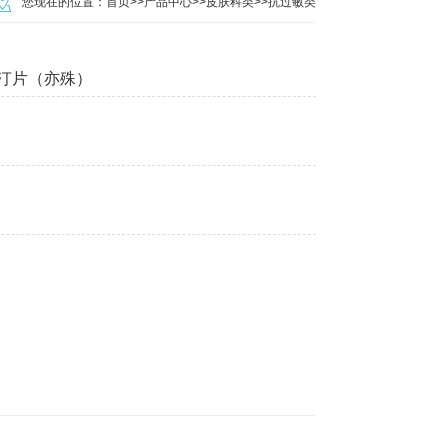
您现在的位置：
首页
>>
产品中心
>>
皮肤科类
>>
抗过敏类
汀片（亦殊）