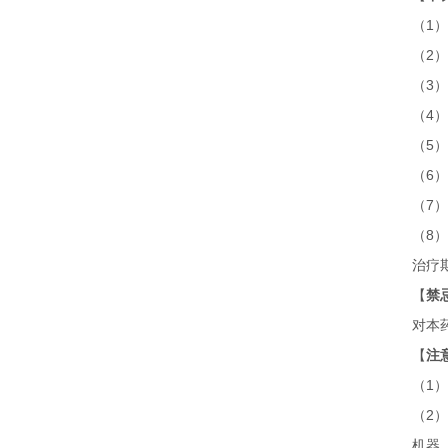
（
1
）
（
2
）
（
3
）
（
4
）
（
5
）
（
6
）
（
7
）
（
8
）
治疗
【
禁
对本
【
注
（
1
）
（
2
）
机器