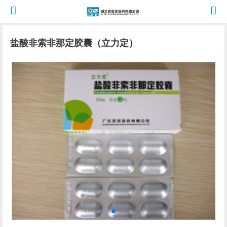
盐酸非索非那定胶囊（立力定）