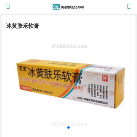
冰黄肤乐软膏