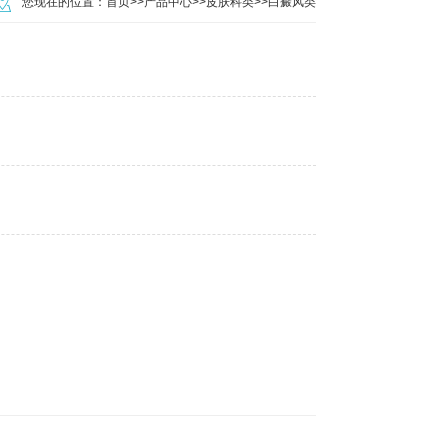
您现在的位置：
首页
>>
产品中心
>>
皮肤科类
>>
白癜风类