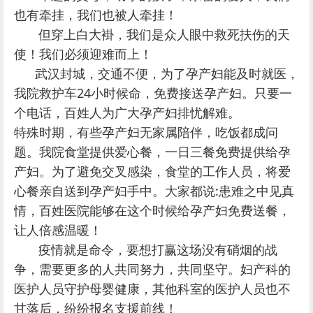
也有牵挂，我们也被人牵挂！
但穿上白大褂，我们是众人眼中救死扶伤的天
使！我们必须迎难而上！
武汉封城，交通不便，为了孕产妇能及时就医，
我院救护车24小时候命，免费接送孕产妇。只要一
个电话，百姓人为广大孕产妇排忧解难。
特殊时期，有些孕产妇无家属陪伴，吃饭都成问
题。我院食堂提供爱心餐，一日三餐免费提供给孕
产妇。为了避免交叉感染，食堂的工作人员，将爱
心餐亲自送到孕产妇手中。大家都说:患难之中见真
情，百姓医院能够在这个时候给孕产妇免费送餐，
让人倍感温暖！
疫情就是命令，要想打赢这场没有硝烟的战
争，需要更多的人共同努力，共同坚守。妇产科的
医护人员守护母婴健康，其他科室的医护人员也不
甘落后，纷纷报名支援前线！